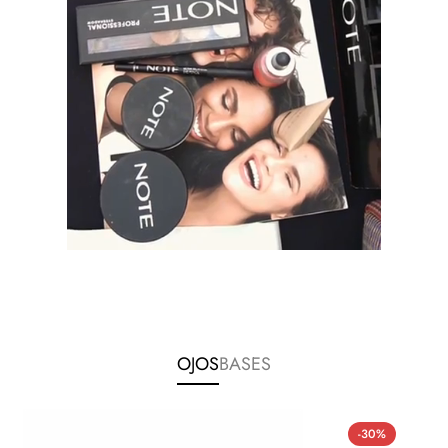
OJOS
BASES
-30%