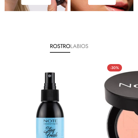
ROSTRO
LABIOS
-30%